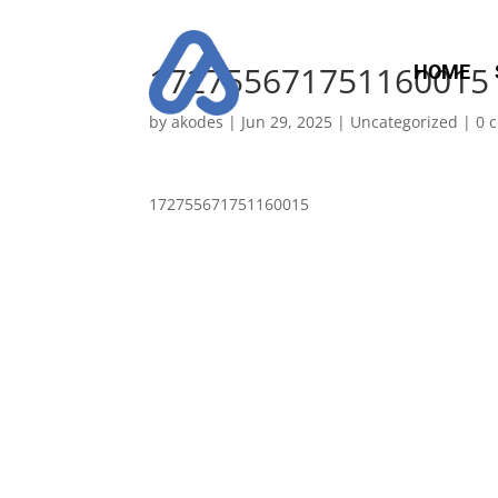
172755671751160015
HOME
by
akodes
|
Jun 29, 2025
|
Uncategorized
|
0 
172755671751160015