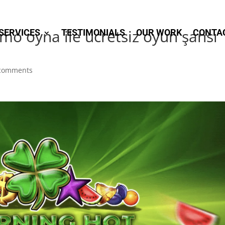
mo oyna ile ücretsiz oyun şansı
SERVICES
TESTIMONIALS
OUR WORK
CONTA
comments