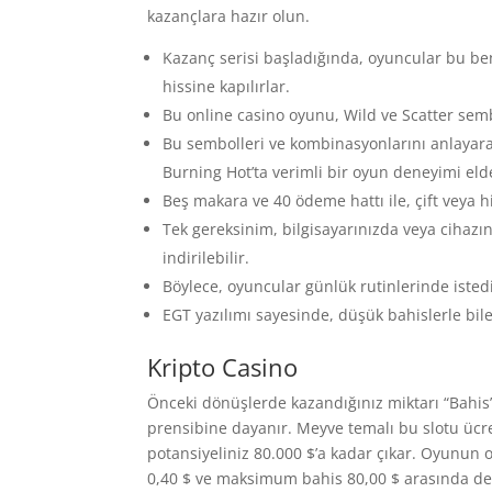
kazançlara hazır olun.
Kazanç serisi başladığında, oyuncular bu ben
hissine kapılırlar.
Bu online casino oyunu, Wild ve Scatter sembol
Bu sembolleri ve kombinasyonlarını anlayarak
Burning Hot’ta verimli bir oyun deneyimi elde
Beş makara ve 40 ödeme hattı ile, çift veya 
Tek gereksinim, bilgisayarınızda veya cihazın
indirilebilir.
Böylece, oyuncular günlük rutinlerinde isted
EGT yazılımı sayesinde, düşük bahislerle bil
Kripto Casino
Önceki dönüşlerde kazandığınız miktarı “Bahis” 
prensibine dayanır. Meyve temalı bu slotu ücr
potansiyeliniz 80.000 $’a kadar çıkar. Oyunu
0,40 $ ve maksimum bahis 80,00 $ arasında deği