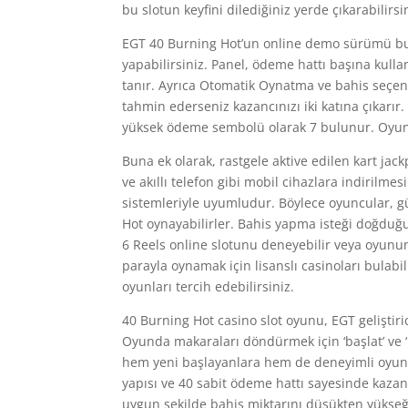
bu slotun keyfini dilediğiniz yerde çıkarabilirsi
EGT 40 Burning Hot’un online demo sürümü bul
yapabilirsiniz. Panel, ödeme hattı başına kullan
tanır. Ayrıca Otomatik Oynatma ve bahis seçene
tahmin ederseniz kazancınızı iki katına çıkar
yüksek ödeme sembolü olarak 7 bulunur. Oyun
Buna ek olarak, rastgele aktive edilen kart jac
ve akıllı telefon gibi mobil cihazlara indirilme
sistemleriyle uyumludur. Böylece oyuncular, g
Hot oynayabilirler. Bahis yapma isteği doğduğ
6 Reels online slotunu deneyebilir veya oyunun
parayla oynamak için lisanslı casinoları bulab
oyunları tercih edebilirsiniz.
40 Burning Hot casino slot oyunu, EGT geliştirici
Oyunda makaraları döndürmek için ‘başlat’ ve ‘
hem yeni başlayanlara hem de deneyimli oyunc
yapısı ve 40 sabit ödeme hattı sayesinde kazan
uygun şekilde bahis miktarını düşükten yükseğ