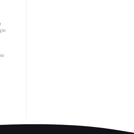
n
çin
nsı