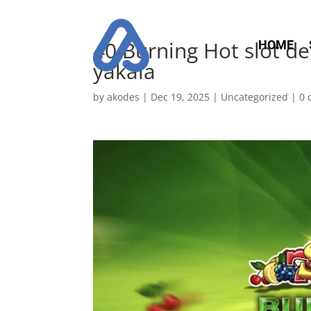
40 Burning Hot slot de
HOME
yakala
by
akodes
|
Dec 19, 2025
|
Uncategorized
|
0 