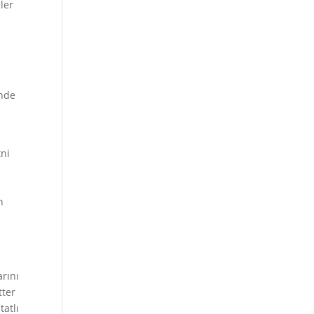
ler
inde
tni
n
arını
tter
tatlı