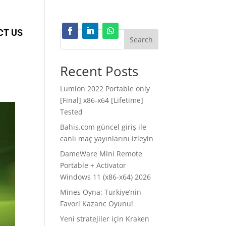
CT US
Search
Recent Posts
Lumion 2022 Portable only
[Final] x86-x64 [Lifetime]
Tested
Bahis.com güncel giriş ile
canlı maç yayınlarını izleyin
DameWare Mini Remote
Portable + Activator
Windows 11 (x86-x64) 2026
Mines Oyna: Turkiye’nin
Favori Kazanc Oyunu!
Yeni stratejiler için Kraken