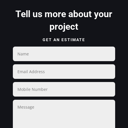
Tell us more about your
project
GET AN ESTIMATE