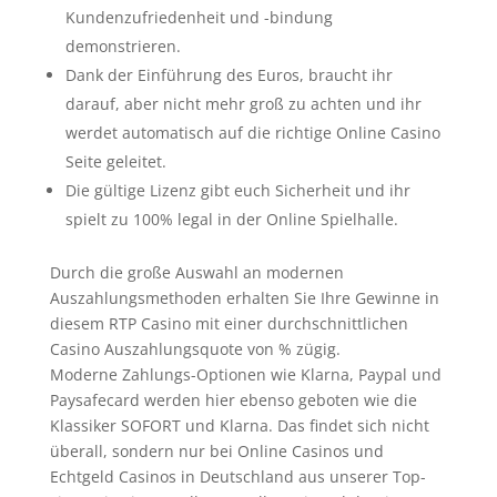
Kundenzufriedenheit und -bindung
demonstrieren.
Dank der Einführung des Euros, braucht ihr
darauf, aber nicht mehr groß zu achten und ihr
werdet automatisch auf die richtige Online Casino
Seite geleitet.
Die gültige Lizenz gibt euch Sicherheit und ihr
spielt zu 100% legal in der Online Spielhalle.
Durch die große Auswahl an modernen
Auszahlungsmethoden erhalten Sie Ihre Gewinne in
diesem RTP Casino mit einer durchschnittlichen
Casino Auszahlungsquote von % zügig.
Moderne Zahlungs-Optionen wie Klarna, Paypal und
Paysafecard werden hier ebenso geboten wie die
Klassiker SOFORT und Klarna. Das findet sich nicht
überall, sondern nur bei Online Casinos und
Echtgeld Casinos in Deutschland aus unserer Top-