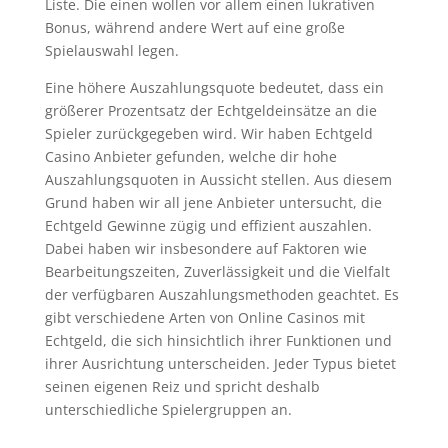
Liste. Die einen wollen vor allem einen lukrativen
Bonus, während andere Wert auf eine große
Spielauswahl legen.
Eine höhere Auszahlungsquote bedeutet, dass ein
größerer Prozentsatz der Echtgeldeinsätze an die
Spieler zurückgegeben wird. Wir haben Echtgeld
Casino Anbieter gefunden, welche dir hohe
Auszahlungsquoten in Aussicht stellen. Aus diesem
Grund haben wir all jene Anbieter untersucht, die
Echtgeld Gewinne zügig und effizient auszahlen.
Dabei haben wir insbesondere auf Faktoren wie
Bearbeitungszeiten, Zuverlässigkeit und die Vielfalt
der verfügbaren Auszahlungsmethoden geachtet. Es
gibt verschiedene Arten von Online Casinos mit
Echtgeld, die sich hinsichtlich ihrer Funktionen und
ihrer Ausrichtung unterscheiden. Jeder Typus bietet
seinen eigenen Reiz und spricht deshalb
unterschiedliche Spielergruppen an.