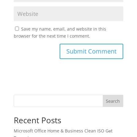
Save my name, email, and website in this
browser for the next time I comment.
Search
Recent Posts
Microsoft Office Home & Business Clean ISO Gеt