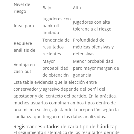
Nivel de
Bajo
Alto
riesgo
Jugadores con
Jugadores con alta
Ideal para
bankroll
tolerancia al riesgo
limitado
Tendencia de
Profundidad de
Requiere
resultados
métricas ofensivas y
análisis de
recientes
defensivas
Mayor
Menor probabilidad,
Ventaja en
probabilidad
pero mayor margen de
cash‑out
de obtención
ganancia
Esta tabla evidencia que la elección entre
conservador y agresivo depende del perfil del
apostador y del contexto del partido. En la práctica,
muchos usuarios combinan ambos tipos dentro de
una misma sesión, ajustando la proporción según la
confianza que tengan en los datos analizados.
Registrar resultados de cada tipo de hándicap
El seguimiento sistemático de los resultados permite