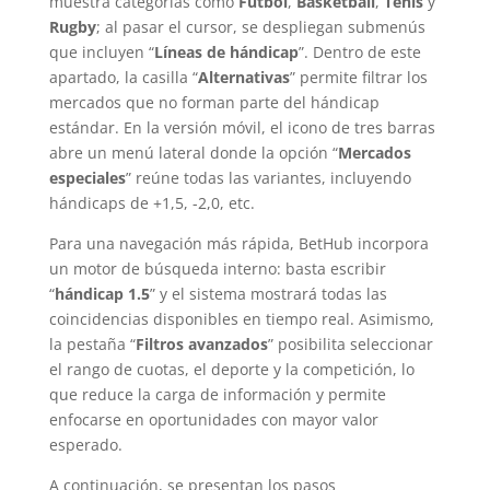
muestra categorías como
Fútbol
,
Basketball
,
Tenis
y
Rugby
; al pasar el cursor, se despliegan submenús
que incluyen “
Líneas de hándicap
”. Dentro de este
apartado, la casilla “
Alternativas
” permite filtrar los
mercados que no forman parte del hándicap
estándar. En la versión móvil, el icono de tres barras
abre un menú lateral donde la opción “
Mercados
especiales
” reúne todas las variantes, incluyendo
hándicaps de +1,5, -2,0, etc.
Para una navegación más rápida, BetHub incorpora
un motor de búsqueda interno: basta escribir
“
hándicap 1.5
” y el sistema mostrará todas las
coincidencias disponibles en tiempo real. Asimismo,
la pestaña “
Filtros avanzados
” posibilita seleccionar
el rango de cuotas, el deporte y la competición, lo
que reduce la carga de información y permite
enfocarse en oportunidades con mayor valor
esperado.
A continuación, se presentan los pasos