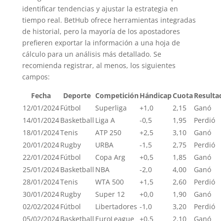
identificar tendencias y ajustar la estrategia en
tiempo real. BetHub ofrece herramientas integradas
de historial, pero la mayoría de los apostadores
prefieren exportar la información a una hoja de
cálculo para un análisis más detallado. Se
recomienda registrar, al menos, los siguientes
campos:
Fecha
Deporte
Competición
Hándicap
Cuota
Resulta
12/01/2024
Fútbol
Superliga
+1,0
2,15
Ganó
14/01/2024
Basketball
Liga A
-0,5
1,95
Perdió
18/01/2024
Tenis
ATP 250
+2,5
3,10
Ganó
20/01/2024
Rugby
URBA
-1,5
2,75
Perdió
22/01/2024
Fútbol
Copa Arg
+0,5
1,85
Ganó
25/01/2024
Basketball
NBA
-2,0
4,00
Ganó
28/01/2024
Tenis
WTA 500
+1,5
2,60
Perdió
30/01/2024
Rugby
Super 12
+0,0
1,90
Ganó
02/02/2024
Fútbol
Libertadores
-1,0
3,20
Perdió
05/02/2024
Basketball
EuroLeague
+0,5
2,10
Ganó