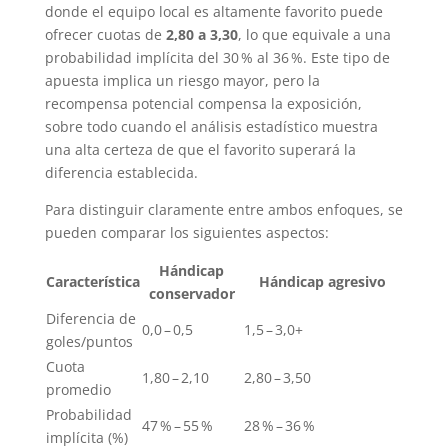
donde el equipo local es altamente favorito puede
ofrecer cuotas de
2,80 a 3,30
, lo que equivale a una
probabilidad implícita del 30 % al 36 %. Este tipo de
apuesta implica un riesgo mayor, pero la
recompensa potencial compensa la exposición,
sobre todo cuando el análisis estadístico muestra
una alta certeza de que el favorito superará la
diferencia establecida.
Para distinguir claramente entre ambos enfoques, se
pueden comparar los siguientes aspectos:
Hándicap
Característica
Hándicap agresivo
conservador
Diferencia de
0,0 – 0,5
1,5 – 3,0+
goles/puntos
Cuota
1,80 – 2,10
2,80 – 3,50
promedio
Probabilidad
47 % – 55 %
28 % – 36 %
implícita (%)