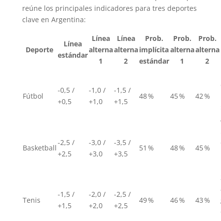
reúne los principales indicadores para tres deportes
clave en Argentina:
Línea
Línea
Prob.
Prob.
Prob.
Línea
Deporte
alterna
alterna
implícita
alterna
alterna
estándar
1
2
estándar
1
2
-0,5 /
-1,0 /
-1,5 /
Fútbol
48 %
45 %
42 %
+0,5
+1,0
+1,5
-2,5 /
-3,0 /
-3,5 /
Basketball
51 %
48 %
45 %
+2,5
+3,0
+3,5
-1,5 /
-2,0 /
-2,5 /
Tenis
49 %
46 %
43 %
+1,5
+2,0
+2,5