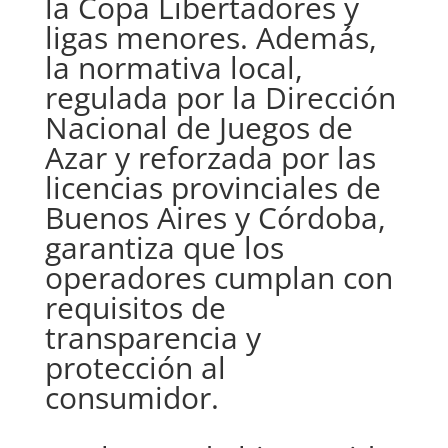
la Copa Libertadores y
ligas menores. Además,
la normativa local,
regulada por la Dirección
Nacional de Juegos de
Azar y reforzada por las
licencias provinciales de
Buenos Aires y Córdoba,
garantiza que los
operadores cumplan con
requisitos de
transparencia y
protección al
consumidor.