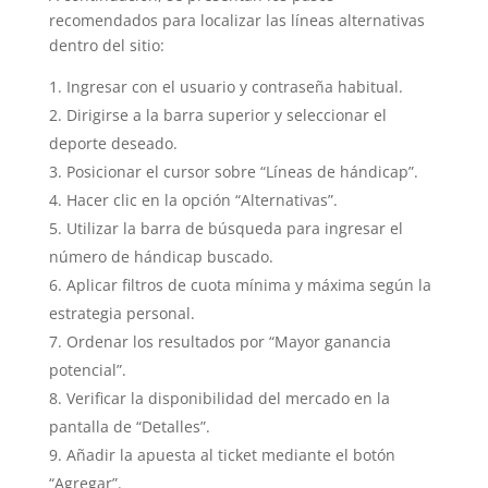
recomendados para localizar las líneas alternativas
dentro del sitio:
Ingresar con el usuario y contraseña habitual.
Dirigirse a la barra superior y seleccionar el
deporte deseado.
Posicionar el cursor sobre “Líneas de hándicap”.
Hacer clic en la opción “Alternativas”.
Utilizar la barra de búsqueda para ingresar el
número de hándicap buscado.
Aplicar filtros de cuota mínima y máxima según la
estrategia personal.
Ordenar los resultados por “Mayor ganancia
potencial”.
Verificar la disponibilidad del mercado en la
pantalla de “Detalles”.
Añadir la apuesta al ticket mediante el botón
“Agregar”.