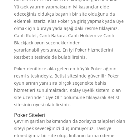
Yüksek yatırım yapmaksızın iyi kazançlar elde
edeceğiniz oldukça başarılı bir site olduğunu da
eklemek isteriz. Klas Poker ’ya giriş yapmak yada üye
olmak için buraya yada aşağıdaki resme tıklayınız.
Canlı Rulet, Canlı Bakara, Canlı Holdem ve Canlı
Blackjack oyun seçeneklerinden
yararlanabiliyorsunuz. En iyi Poker hizmetlerini
Restbet sitesinde de bulabilirsiniz.
Poker denilince akla gelen en büyük Poker ağının
resmi sitesindeyiz. Betist sitesinde güvenilir Poker
oyunlarının yanı sıra birçok seçenekte bahis
hizmetleri sunulmaktadır. Kolay üyelik sistemi olan
site üzerinde ” Üye Ol ” bölümüne tıklayarak Betist
sitesinin üyesi olabilirsiniz.
Poker Siteleri
Çevrim şartları bakımından da zorlayıcı talepleri olan
siteyi pek seveceğinizi düşünmüyoruz. Tavsiye
etmediğimiz bir site olup, kullanıcılarına ödeme