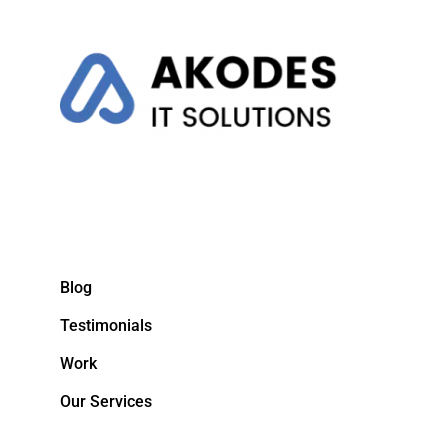
Blog
Testimonials
Work
Our Services