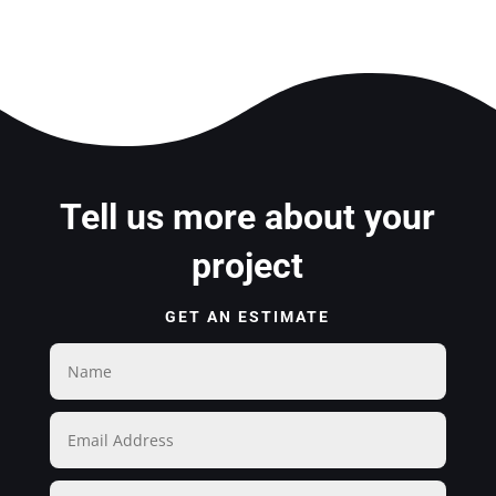
Tell us more about your
project
GET AN ESTIMATE