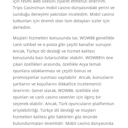
için resmi web sitesini ziyaret etmenizi öneririm.
Trips Casino’nun mobil casino dünyasındaki yerini ve
sunduğu deneyimi yakından inceledim. Mobil casino
tutkunları için önemli olan tüm detayları sizler için
derledim.
Müşteri hizmetleri konusunda ise, WOW88 genellikle
canlı sohbet ve e-posta gibi çeşitli kanallar sunuyor.
Ancak, Türkçe dil desteği ve hizmet kalitesi
konusunda bazı tutarsızlıklar olabilir. WOW88’in öne
çıkan özellikleri arasında, özellikle Asya temalı
oyunlara odaklanması ve çeşitli bonus ve
promosyonlar sunması sayılabilir. Ancak, bonusların
şartlarını ve koşullarını dikkatlice incelemenizi
öneririm. Genel olarak, WOW88, özellikle slot
oyunları ve canlı casino sevenler için ilginç bir
seçenek olabilir. Ancak, Türk oyuncuların platformun
erişilebilirliği, Türkçe dil desteği ve müşteri
hizmetleri kalitesi gibi faktörleri göz önünde
bulundurmaları önemlidir. Mobil casino dünyasında