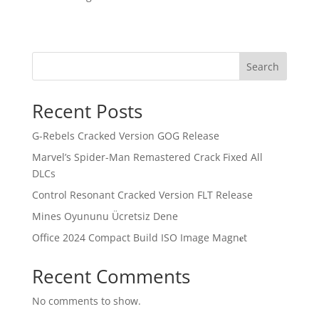
Search
Recent Posts
G-Rebels Cracked Version GOG Release
Marvel’s Spider-Man Remastered Crack Fixed All
DLCs
Control Resonant Cracked Version FLT Release
Mines Oyununu Ücretsiz Dene
Office 2024 Compact Build ISO Image Magn𝐞t
Recent Comments
No comments to show.