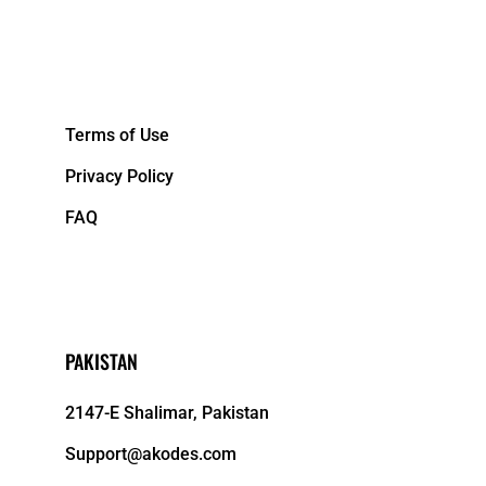
&NBPS;
Terms of Use
Privacy Policy
FAQ
PAKISTAN
2147-E Shalimar, Pakistan
Support@akodes.com