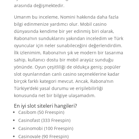
arasında değişmektedir.
Umarım bu inceleme, Nomini hakkında daha fazla
bilgi edinmenize yardımcı olur. Mobil casino
dünyasında kendime bir yer edinmiş biri olarak,
Rabona’nın sunduklarını yakından inceledim ve Türk
oyuncular için neler sunabileceğini değerlendirdim.
İlk izlenimim, Rabona’nın şık ve modern bir tasarıma
sahip, kullanıcı dostu bir mobil arayüz sunduğu
yönünde. Oyun çeşitliliği de oldukça geniş; popüler
slot oyunlarından canlı casino seçeneklerine kadar
birçok farklı kategori mevcut. Ancak, Rabona’nın
Türkiye’deki yasal durumu ve erişilebilirliği
konusunda net bir bilgiye ulaşamadım.
En iyi slot siteleri hangileri?
Casibom (50 Freespin)
Casinofast (333 Freespin)
Casinomobi (100 Freespin)
Casinovale (90 Freespin)