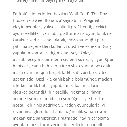
deneyimlerimi paylaşmak istiyorum.
En ünlü isimlerinden bazıları ‘Wolf Gold’, ‘The Dog
House’ ve ‘Sweet Bonanza’ sayılabilir. Pragmatic
Play’in oyunları, yüksek kaliteli grafikler, ilgi çekici
oyun özellikleri ve mobil platformlarla uyumluluk ile
karakterizedir. Genel olarak, Pinсo sunduğu para
yatırma seçenekleri kullanıcı dostu ve esnektir. Giriş
yaptıktan sonra aradığınız her şeye kolayca
ulaşabileceğiniz bir menü sistemi sizi karşılıyor. Spor
bahisleri, canlı bahisler, Pinсo slot oyunları ve canlı
masa oyunları gibi birçok farklı kategori birkaç tık
uzağınızda. Özellikle canlı bahis bölümünde maçları
izlerken anlık bahis yapabilmek, kullanıcıların
oldukça beğendiği bir özellik. Pragmatic Play’in
arcade oyunları, modern oyun öğeleriyle birlikte
nostaljik bir his getiriyor. Sıradan oyuncularla iyi
rezonansa giren basit ama bağımlılık yapan oyun
mekaniğine sahiptirler. Pragmatic Play’in çarpışma
oyunları, hızlı karar verme becerilerinin önemli