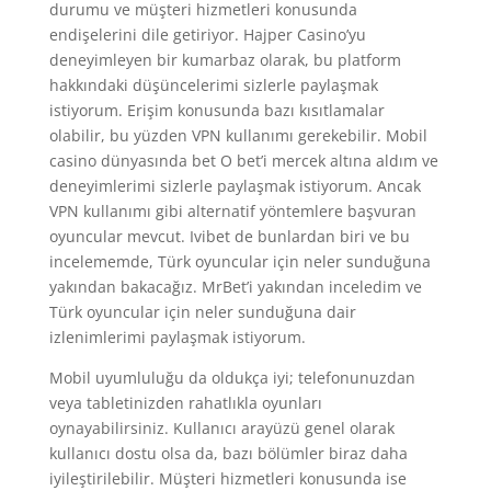
durumu ve müşteri hizmetleri konusunda
endişelerini dile getiriyor. Hajper Casino’yu
deneyimleyen bir kumarbaz olarak, bu platform
hakkındaki düşüncelerimi sizlerle paylaşmak
istiyorum. Erişim konusunda bazı kısıtlamalar
olabilir, bu yüzden VPN kullanımı gerekebilir. Mobil
casino dünyasında bet O bet’i mercek altına aldım ve
deneyimlerimi sizlerle paylaşmak istiyorum. Ancak
VPN kullanımı gibi alternatif yöntemlere başvuran
oyuncular mevcut. Ivibet de bunlardan biri ve bu
incelememde, Türk oyuncular için neler sunduğuna
yakından bakacağız. MrBet’i yakından inceledim ve
Türk oyuncular için neler sunduğuna dair
izlenimlerimi paylaşmak istiyorum.
Mobil uyumluluğu da oldukça iyi; telefonunuzdan
veya tabletinizden rahatlıkla oyunları
oynayabilirsiniz. Kullanıcı arayüzü genel olarak
kullanıcı dostu olsa da, bazı bölümler biraz daha
iyileştirilebilir. Müşteri hizmetleri konusunda ise