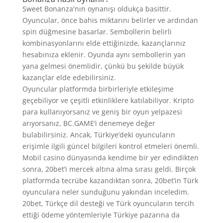
Sweet Bonanza'nın oynanışı oldukça basittir.
Oyuncular, önce bahis miktarını belirler ve ardından
spin düğmesine basarlar. Sembollerin belirli
kombinasyonlarını elde ettiğinizde, kazançlarınız
hesabınıza eklenir. Oyunda aynı sembollerin yan
yana gelmesi önemlidir, çünkü bu şekilde büyük
kazançlar elde edebilirsiniz.
Oyuncular platformda birbirleriyle etkileşime
geçebiliyor ve çeşitli etkinliklere katılabiliyor. Kripto
para kullanıyorsanız ve geniş bir oyun yelpazesi
arıyorsanız, BC.GAME’i denemeye değer
bulabilirsiniz. Ancak, Türkiye’deki oyuncuların
erişimle ilgili güncel bilgileri kontrol etmeleri önemli.
Mobil casino dünyasında kendime bir yer edindikten
sonra, 20bet’i mercek altına alma sırası geldi. Birçok
platformda tecrübe kazandıktan sonra, 20bet’in Türk
oyunculara neler sunduğunu yakından inceledim.
20bet, Türkçe dil desteği ve Türk oyuncuların tercih
ettiği ödeme yöntemleriyle Türkiye pazarına da