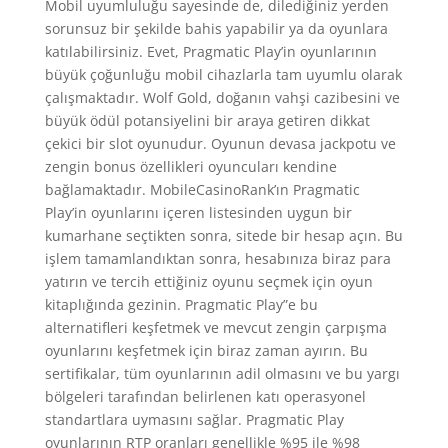
Mobil uyumluluğu sayesinde de, dilediğiniz yerden
sorunsuz bir şekilde bahis yapabilir ya da oyunlara
katılabilirsiniz. Evet, Pragmatic Play’in oyunlarının
büyük çoğunluğu mobil cihazlarla tam uyumlu olarak
çalışmaktadır. Wolf Gold, doğanın vahşi cazibesini ve
büyük ödül potansiyelini bir araya getiren dikkat
çekici bir slot oyunudur. Oyunun devasa jackpotu ve
zengin bonus özellikleri oyuncuları kendine
bağlamaktadır. MobileCasinoRank’ın Pragmatic
Play’in oyunlarını içeren listesinden uygun bir
kumarhane seçtikten sonra, sitede bir hesap açın. Bu
işlem tamamlandıktan sonra, hesabınıza biraz para
yatırın ve tercih ettiğiniz oyunu seçmek için oyun
kitaplığında gezinin. Pragmatic Play”e bu
alternatifleri keşfetmek ve mevcut zengin çarpışma
oyunlarını keşfetmek için biraz zaman ayırın. Bu
sertifikalar, tüm oyunlarının adil olmasını ve bu yargı
bölgeleri tarafından belirlenen katı operasyonel
standartlara uymasını sağlar. Pragmatic Play
oyunlarının RTP oranları genellikle %95 ile %98