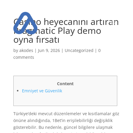
Casino heyecanını artıran
Pragmatic Play demo
oyna fırsatı
by
akodes
|
Jun 9, 2026
|
Uncategorized
|
0
comments
Content
Emniyet ve Güvenlik
Türkiye’deki mevcut düzenlemeler ve kısıtlamalar göz
önüne alındığında, 1Bet’in erişilebilirliği değişiklik
gösterebilir. Bu nedenle, güncel bilgilere ulaşmak