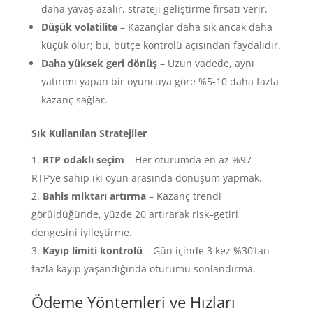
daha yavaş azalır, strateji geliştirme fırsatı verir.
Düşük volatilite
– Kazançlar daha sık ancak daha
küçük olur; bu, bütçe kontrolü açısından faydalıdır.
Daha yüksek geri dönüş
– Uzun vadede, aynı
yatırımı yapan bir oyuncuya göre %5‑10 daha fazla
kazanç sağlar.
Sık Kullanılan Stratejiler
RTP odaklı seçim
– Her oturumda en az %97
RTP’ye sahip iki oyun arasında dönüşüm yapmak.
Bahis miktarı artırma
– Kazanç trendi
görüldüğünde, yüzde 20 artırarak risk–getiri
dengesini iyileştirme.
Kayıp limiti kontrolü
– Gün içinde 3 kez %30’tan
fazla kayıp yaşandığında oturumu sonlandırma.
Ödeme Yöntemleri ve Hızları