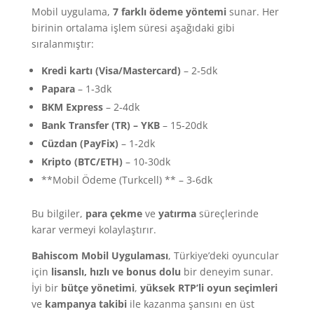
Mobil uygulama,
7 farklı ödeme yöntemi
sunar. Her
birinin ortalama işlem süresi aşağıdaki gibi
sıralanmıştır:
Kredi kartı (Visa/Mastercard)
– 2‑5dk
Papara
– 1‑3dk
BKM Express
– 2‑4dk
Bank Transfer (TR) – YKB
– 15‑20dk
Cüzdan (PayFix)
– 1‑2dk
Kripto (BTC/ETH)
– 10‑30dk
**Mobil Ödeme (Turkcell) ** – 3‑6dk
Bu bilgiler,
para çekme
ve
yatırma
süreçlerinde
karar vermeyi kolaylaştırır.
Bahiscom Mobil Uygulaması
, Türkiye’deki oyuncular
için
lisanslı, hızlı ve bonus dolu
bir deneyim sunar.
İyi bir
bütçe yönetimi
,
yüksek RTP’li oyun seçimleri
ve
kampanya takibi
ile kazanma şansını en üst