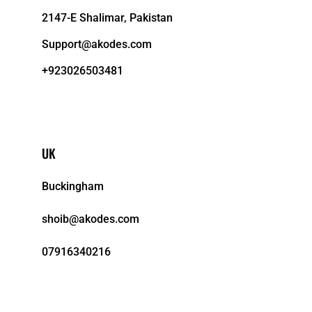
2147-E Shalimar, Pakistan
Support@akodes.com
+923026503481
UK
Buckingham
shoib@akodes.com
07916340216