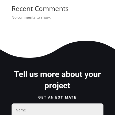
Recent Comments
No comments to show.
Tell us more about your
project
GET AN ESTIMATE