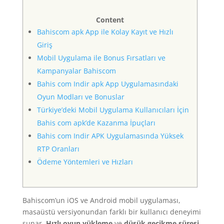
Content
Bahiscom apk App ile Kolay Kayıt ve Hızlı
Giriş
Mobil Uygulama ile Bonus Fırsatları ve
Kampanyalar Bahiscom
Bahis com Indir apk App Uygulamasındaki
Oyun Modları ve Bonuslar
Türkiye’deki Mobil Uygulama Kullanıcıları İçin
Bahis com apk’de Kazanma İpuçları
Bahis com Indir APK Uygulamasında Yüksek
RTP Oranları
Ödeme Yöntemleri ve Hızları
Bahiscom’un iOS ve Android mobil uygulaması,
masaüstü versiyonundan farklı bir kullanıcı deneyimi
sunar.
Hızlı oyun yükleme
ve
düşük gecikme süresi
,