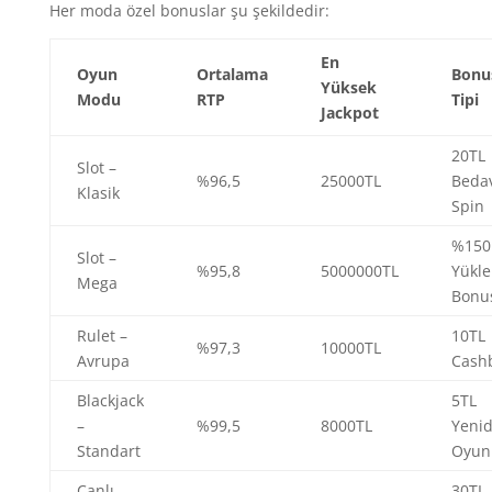
Her moda özel bonuslar şu şekildedir:
En
Oyun
Ortalama
Bonu
Yüksek
Modu
RTP
Tipi
Jackpot
20TL
Slot –
%96,5
25000TL
Beda
Klasik
Spin
%150
Slot –
%95,8
5000000TL
Yükl
Mega
Bonu
Rulet –
10TL
%97,3
10000TL
Avrupa
Cash
Blackjack
5TL
–
%99,5
8000TL
Yeni
Standart
Oyun
Canlı
30TL