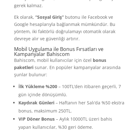
gerek kalmaz.
Ek olarak,
“Sosyal Giriş”
butonu ile Facebook ve
Google hesaplarıyla bağlanmak mümkündür. Bu
yöntem, iki faktörlü doğrulamayı otomatik olarak
devreye alır ve güvenliği artırır.
Mobil Uygulama ile Bonus Fırsatları ve
Kampanyalar Bahiscom
Bahiscom, mobil kullanıcılar için özel
bonus
paketleri
sunar. En popüler kampanyalar arasında
şunlar bulunur:
İlk Yükleme %200
– 100TL’den itibaren geçerli, 7
gün içinde dönüşümlü.
Kaydırak Günleri
– Haftanın her Salı’da %50 ekstra
bonus, maksimum 250TL.
VIP Döner Bonus
– Aylık 10000TL üzeri bahis
yapan kullanıcılar, %30 geri ödeme.