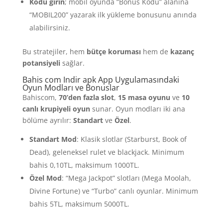
Kodu girin
; mobil oyunda “Bonus Kodu” alanına
“MOBIL200” yazarak ilk yükleme bonusunu anında
alabilirsiniz.
Bu stratejiler, hem
bütçe koruması
hem de
kazanç
potansiyeli
sağlar.
Bahis com Indir apk App Uygulamasındaki
Oyun Modları ve Bonuslar
Bahiscom,
70’den fazla slot
,
15 masa oyunu
ve
10
canlı krupiyeli oyun
sunar. Oyun modları iki ana
bölüme ayrılır:
Standart
ve
Özel
.
Standart Mod
: Klasik slotlar (Starburst, Book of
Dead), geleneksel rulet ve blackjack. Minimum
bahis 0,10TL, maksimum 1000TL.
Özel Mod
: “Mega Jackpot” slotları (Mega Moolah,
Divine Fortune) ve “Turbo” canlı oyunlar. Minimum
bahis 5TL, maksimum 5000TL.