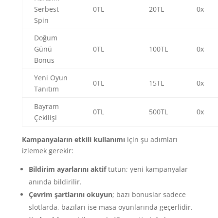
Serbest
0TL
20TL
0x
Spin
Doğum
Günü
0TL
100TL
0x
Bonus
Yeni Oyun
0TL
15TL
0x
Tanıtım
Bayram
0TL
500TL
0x
Çekilişi
Kampanyaların etkili kullanımı
için şu adımları
izlemek gerekir:
Bildirim ayarlarını aktif
tutun; yeni kampanyalar
anında bildirilir.
Çevrim şartlarını okuyun
; bazı bonuslar sadece
slotlarda, bazıları ise masa oyunlarında geçerlidir.