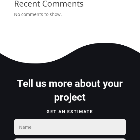
Recent Comments
No comments to show.
Tell us more about your
project
GET AN ESTIMATE