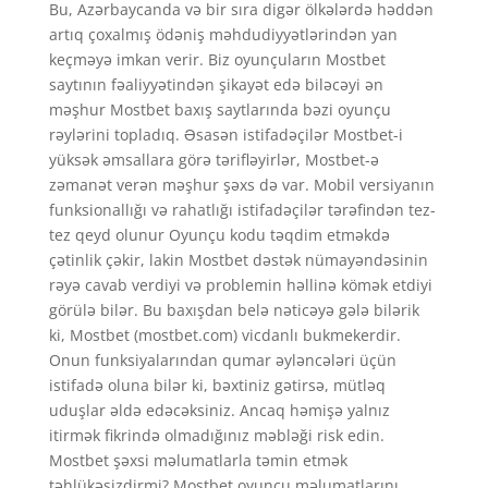
Bu, Azərbaycanda və bir sıra digər ölkələrdə həddən
artıq çoxalmış ödəniş məhdudiyyətlərindən yan
keçməyə imkan verir. Biz oyunçuların Mostbet
saytının fəaliyyətindən şikayət edə biləcəyi ən
məşhur Mostbet baxış saytlarında bəzi oyunçu
rəylərini topladıq. Əsasən istifadəçilər Mostbet-i
yüksək əmsallara görə tərifləyirlər, Mostbet-ə
zəmanət verən məşhur şəxs də var. Mobil versiyanın
funksionallığı və rahatlığı istifadəçilər tərəfindən tez-
tez qeyd olunur Oyunçu kodu təqdim etməkdə
çətinlik çəkir, lakin Mostbet dəstək nümayəndəsinin
rəyə cavab verdiyi və problemin həllinə kömək etdiyi
görülə bilər. Bu baxışdan belə nəticəyə gələ bilərik
ki, Mostbet (mostbet.com) vicdanlı bukmekerdir.
Onun funksiyalarından qumar əyləncələri üçün
istifadə oluna bilər ki, bəxtiniz gətirsə, mütləq
uduşlar əldə edəcəksiniz. Ancaq həmişə yalnız
itirmək fikrində olmadığınız məbləği risk edin.
Mostbet şəxsi məlumatlarla təmin etmək
təhlükəsizdirmi? Mostbet oyunçu məlumatlarını