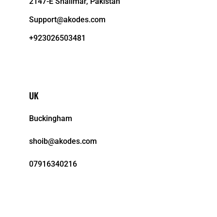
2147-E Shalimar, Pakistan
Support@akodes.com
+923026503481
UK
Buckingham
shoib@akodes.com
07916340216