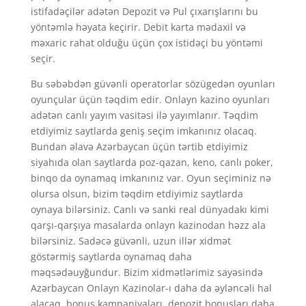
istifadəçilər adətən Depozit və Pul çıxarışlarını bu
yöntəmlə həyata keçirir. Debit karta mədaxil və
məxaric rahat olduğu üçün çox istidəçi bu yöntəmi
seçir.
Bu səbəbdən güvənli operatorlar sözügedən oyunları
oyunçular üçün təqdim edir. Onlayn kazino oyunları
adətən canlı yayım vasitəsi ilə yayımlanır. Təqdim
etdiyimiz saytlarda geniş seçim imkanınız olacaq.
Bundan əlavə Azərbaycan üçün tərtib etdiyimiz
siyahıda olan saytlarda poz-qazan, keno, canlı poker,
binqo da oynamaq imkanınız var. Oyun seçiminiz nə
olursa olsun, bizim təqdim etdiyimiz saytlarda
oynaya bilərsiniz. Canlı və sanki real dünyadakı kimi
qarşı-qarşıya masalarda onlayn kazinodan həzz ala
bilərsiniz. Sadəcə güvənli, uzun illər xidmət
göstərmiş saytlarda oynamaq daha
məqsədəuyğundur. Bizim xidmətlərimiz sayəsində
Azərbaycan Onlayn Kazinolar-ı daha da əyləncəli hal
alacaq, bonus kampaniyaları, depozit bonusları daha