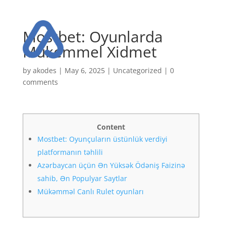
Mostbet: Oyunlarda
Mukemmel Xidmet
by
akodes
|
May 6, 2025
|
Uncategorized
|
0
comments
Content
Mostbet: Oyunçuların üstünlük verdiyi
platformanın təhlili
Azərbaycan üçün Ən Yüksək Ödəniş Faizinə
sahib, Ən Populyar Saytlar
Mükəmməl Canlı Rulet oyunları