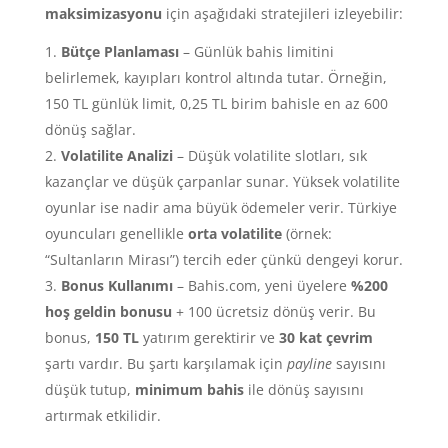
maksimizasyonu
için aşağıdaki stratejileri izleyebilir:
Bütçe Planlaması
– Günlük bahis limitini
belirlemek, kayıpları kontrol altında tutar. Örneğin,
150 TL günlük limit, 0,25 TL birim bahisle en az 600
dönüş sağlar.
Volatilite Analizi
– Düşük volatilite slotları, sık
kazançlar ve düşük çarpanlar sunar. Yüksek volatilite
oyunlar ise nadir ama büyük ödemeler verir. Türkiye
oyuncuları genellikle
orta volatilite
(örnek:
“Sultanların Mirası”) tercih eder çünkü dengeyi korur.
Bonus Kullanımı
– Bahis.com, yeni üyelere
%200
hoş geldin bonusu
+ 100 ücretsiz dönüş verir. Bu
bonus,
150 TL
yatırım gerektirir ve
30 kat çevrim
şartı vardır. Bu şartı karşılamak için
payline
sayısını
düşük tutup,
minimum bahis
ile dönüş sayısını
artırmak etkilidir.