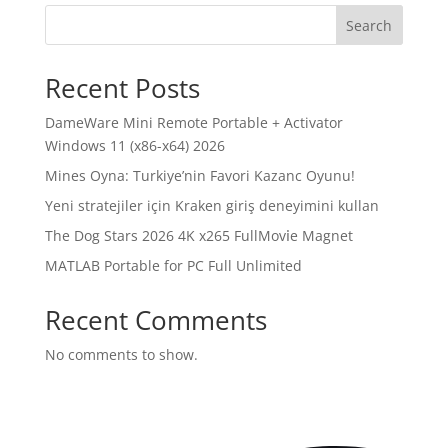
Search
Recent Posts
DameWare Mini Remote Portable + Activator
Windows 11 (x86-x64) 2026
Mines Oyna: Turkiye’nin Favori Kazanc Oyunu!
Yeni stratejiler için Kraken giriş deneyimini kullan
The Dog Stars 2026 4K x265 FullMov𝗂e Magnet
MATLAB Portable for PC Full Unlimited
Recent Comments
No comments to show.