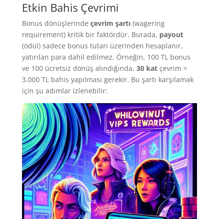
Etkin Bahis Çevrimi
Bonus dönüşlerinde
çevrim şartı
(wagering
requirement) kritik bir faktördür. Burada,
payout
(ödül) sadece bonus tutarı üzerinden hesaplanır,
yatırılan para dahil edilmez. Örneğin, 100 TL bonus
ve 100 ücretsiz dönüş alındığında,
30 kat
çevrim =
3.000 TL bahis yapılması gerekir. Bu şartı karşılamak
için şu adımlar izlenebilir: