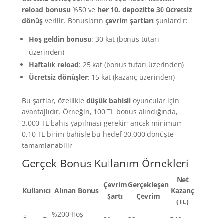
reload bonusu
%50 ve
her 10. depozitte 30 ücretsiz
dönüş
verilir. Bonusların
çevrim şartları
şunlardır:
Hoş geldin bonusu
: 30 kat (bonus tutarı
üzerinden)
Haftalık reload
: 25 kat (bonus tutarı üzerinden)
Ücretsiz dönüşler
: 15 kat (kazanç üzerinden)
Bu şartlar, özellikle
düşük bahisli
oyuncular için
avantajlıdır. Örneğin, 100 TL bonus alındığında,
3.000 TL bahis yapılması gerekir; ancak minimum
0,10 TL birim bahisle bu hedef 30.000 dönüşte
tamamlanabilir.
Gerçek Bonus Kullanım Örnekleri
Net
Çevrim
Gerçekleşen
Kullanıcı
Alınan Bonus
Kazanç
Şartı
Çevrim
(TL)
%200 Hoş