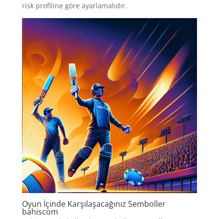
risk profiline göre ayarlamalıdır.
Oyun İçinde Karşılaşacağınız Semboller
bahiscom