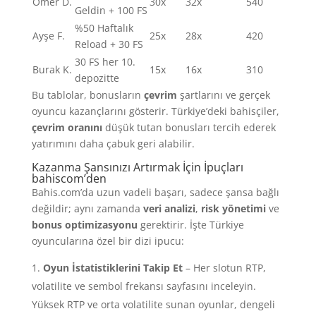
Ömer D.
30x
32x
540
Geldin + 100 FS
%50 Haftalık
Ayşe F.
25x
28x
420
Reload + 30 FS
30 FS her 10.
Burak K.
15x
16x
310
depozitte
Bu tablolar, bonusların
çevrim
şartlarını ve gerçek
oyuncu kazançlarını gösterir. Türkiye’deki bahisçiler,
çevrim oranını
düşük tutan bonusları tercih ederek
yatırımını daha çabuk geri alabilir.
Kazanma Şansınızı Artırmak İçin İpuçları
bahiscom’den
Bahis.com’da uzun vadeli başarı, sadece şansa bağlı
değildir; aynı zamanda
veri analizi
,
risk yönetimi
ve
bonus optimizasyonu
gerektirir. İşte Türkiye
oyuncularına özel bir dizi ipucu:
Oyun İstatistiklerini Takip Et
– Her slotun RTP,
volatilite ve sembol frekansı sayfasını inceleyin.
Yüksek RTP ve orta volatilite sunan oyunlar, dengeli