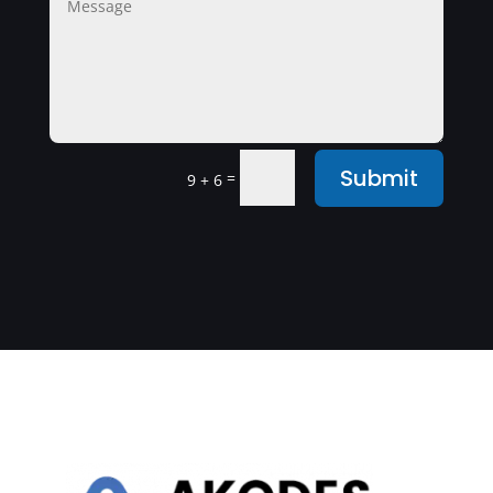
Submit
=
9 + 6