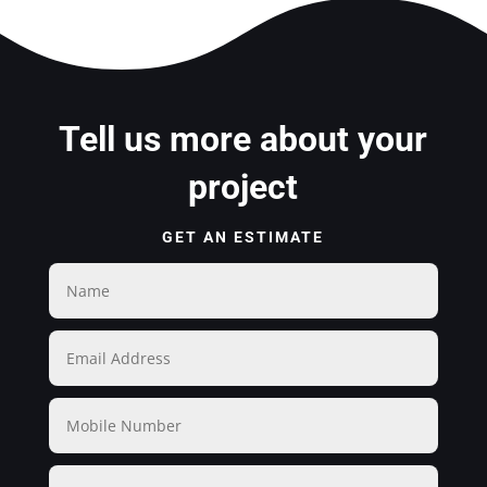
Tell us more about your
project
GET AN ESTIMATE